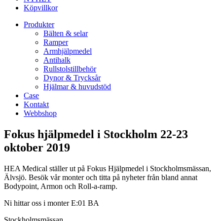
Köpvillkor
Produkter
Bälten & selar
Ramper
Armhjälpmedel
Antihalk
Rullstolstillbehör
Dynor & Trycksår
Hjälmar & huvudstöd
Case
Kontakt
Webbshop
Fokus hjälpmedel i Stockholm 22-23
oktober 2019
HEA Medical ställer ut på Fokus Hjälpmedel i Stockholmsmässan,
Älvsjö. Besök vår monter och titta på nyheter från bland annat
Bodypoint, Armon och Roll-a-ramp.
Ni hittar oss i monter E:01 BA
Stockholmsmässan