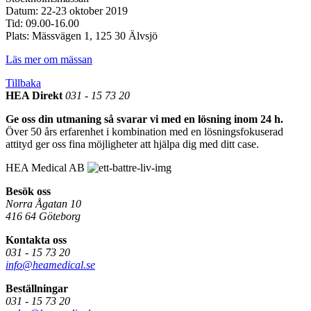
Datum: 22-23 oktober 2019
Tid: 09.00-16.00
Plats: Mässvägen 1, 125 30 Älvsjö
Läs mer om mässan
Tillbaka
HEA Direkt
031 - 15 73 20
Ge oss din utmaning så svarar vi med en lösning inom 24 h.
Över 50 års erfarenhet i kombination med en lösningsfokuserad
attityd ger oss fina möjligheter att hjälpa dig med ditt case.
HEA Medical AB
Besök oss
Norra Ågatan 10
416 64 Göteborg
Kontakta oss
031 - 15 73 20
info@heamedical.se
Beställningar
031 - 15 73 20