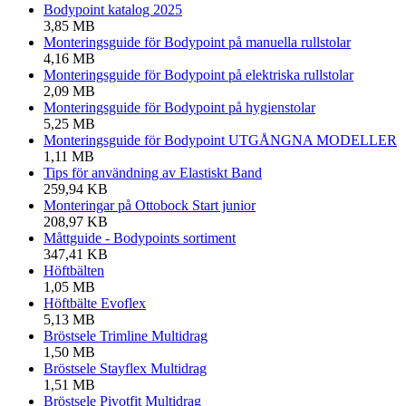
Bodypoint katalog 2025
3,85 MB
Monteringsguide för Bodypoint på manuella rullstolar
4,16 MB
Monteringsguide för Bodypoint på elektriska rullstolar
2,09 MB
Monteringsguide för Bodypoint på hygienstolar
5,25 MB
Monteringsguide för Bodypoint UTGÅNGNA MODELLER
1,11 MB
Tips för användning av Elastiskt Band
259,94 KB
Monteringar på Ottobock Start junior
208,97 KB
Måttguide - Bodypoints sortiment
347,41 KB
Höftbälten
1,05 MB
Höftbälte Evoflex
5,13 MB
Bröstsele Trimline Multidrag
1,50 MB
Bröstsele Stayflex Multidrag
1,51 MB
Bröstsele Pivotfit Multidrag