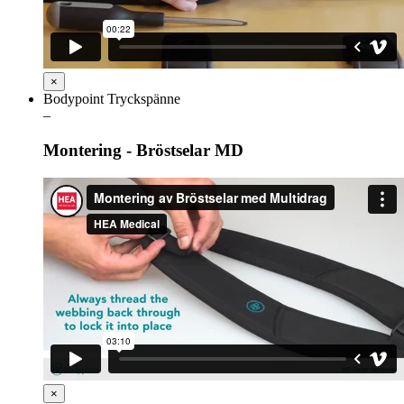
×
Bodypoint Tryckspänne
–
Montering - Bröstselar MD
×