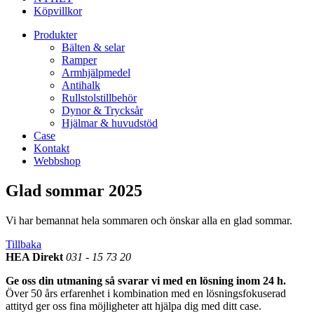
Köpvillkor
Produkter
Bälten & selar
Ramper
Armhjälpmedel
Antihalk
Rullstolstillbehör
Dynor & Trycksår
Hjälmar & huvudstöd
Case
Kontakt
Webbshop
Glad sommar 2025
Vi har bemannat hela sommaren och önskar alla en glad sommar.
Tillbaka
HEA Direkt
031 - 15 73 20
Ge oss din utmaning så svarar vi med en lösning inom 24 h.
Över 50 års erfarenhet i kombination med en lösningsfokuserad
attityd ger oss fina möjligheter att hjälpa dig med ditt case.