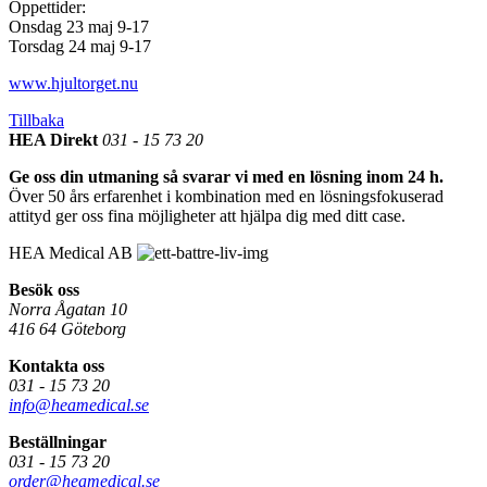
Öppettider:
Onsdag 23 maj 9-17
Torsdag 24 maj 9-17
www.hjultorget.nu
Tillbaka
HEA Direkt
031 - 15 73 20
Ge oss din utmaning så svarar vi med en lösning inom 24 h.
Över 50 års erfarenhet i kombination med en lösningsfokuserad
attityd ger oss fina möjligheter att hjälpa dig med ditt case.
HEA Medical AB
Besök oss
Norra Ågatan 10
416 64 Göteborg
Kontakta oss
031 - 15 73 20
info@heamedical.se
Beställningar
031 - 15 73 20
order@heamedical.se