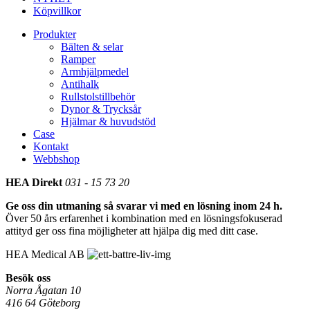
Köpvillkor
Produkter
Bälten & selar
Ramper
Armhjälpmedel
Antihalk
Rullstolstillbehör
Dynor & Trycksår
Hjälmar & huvudstöd
Case
Kontakt
Webbshop
HEA Direkt
031 - 15 73 20
Ge oss din utmaning så svarar vi med en lösning inom 24 h.
Över 50 års erfarenhet i kombination med en lösningsfokuserad
attityd ger oss fina möjligheter att hjälpa dig med ditt case.
HEA Medical AB
Besök oss
Norra Ågatan 10
416 64 Göteborg