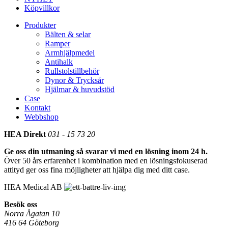
Köpvillkor
Produkter
Bälten & selar
Ramper
Armhjälpmedel
Antihalk
Rullstolstillbehör
Dynor & Trycksår
Hjälmar & huvudstöd
Case
Kontakt
Webbshop
HEA Direkt
031 - 15 73 20
Ge oss din utmaning så svarar vi med en lösning inom 24 h.
Över 50 års erfarenhet i kombination med en lösningsfokuserad
attityd ger oss fina möjligheter att hjälpa dig med ditt case.
HEA Medical AB
Besök oss
Norra Ågatan 10
416 64 Göteborg