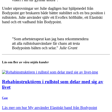
Under utprovningar ser Julie dagligen hur hjälpmedel från
Bodypoint ger brukaren både bättre stabilitet och en bra position i
rullstolen. Julie använder själv ett Evoflex höftbälte, ett Elastiskt
band och ett vadband från Bodypoint.
”Som arbetsterapeut kan jag bara rekommendera
att alla rullstolsanvändare får chans att testa
Bodypoints bälten och selar."
Julie Grant
Läs om fler av
våra nöjda kunder
Rehabinstruktören i rullstol som delar med sig av
livet
Case
Läs mer om hur My använder Elastiskt band från Bodypoint