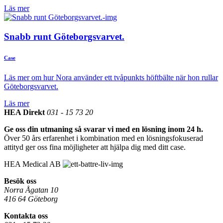
Läs mer
Snabb runt Göteborgsvarvet.
Case
Läs mer om hur Nora använder ett tvåpunkts höftbälte när hon rullar
Göteborgsvarvet.
Läs mer
HEA Direkt
031 - 15 73 20
Ge oss din utmaning så svarar vi med en lösning inom 24 h.
Över 50 års erfarenhet i kombination med en lösningsfokuserad
attityd ger oss fina möjligheter att hjälpa dig med ditt case.
HEA Medical AB
Besök oss
Norra Ågatan 10
416 64 Göteborg
Kontakta oss